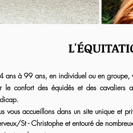
L'ÉQUITATI
4 ans à 99 ans, en individuel ou en groupe, v
r le confort des équidés et des cavaliers a
dicap.
s vous accueillons dans un site unique et pri
rveux/St - Christophe et entouré de nombreu