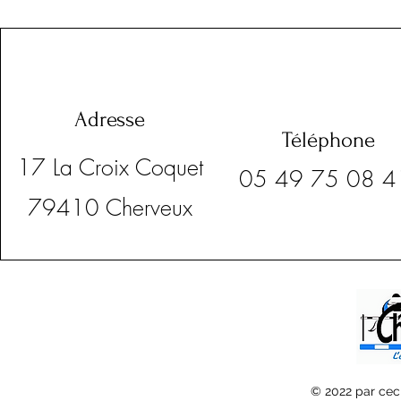
Adresse
Téléphone
17 La Croix Coquet
05 49 75 08 
79410 Cherveux
© 2022 par cec